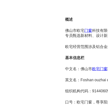
概述
佛山市欧宅
门窗
科技有限
专员甄选新材料、设计新
欧宅经营范围涉及铝合金
基本信息栏
中文名：佛山市
欧宅门窗
英文名：Foshan ouzhai doo
组织机构代码：91440605
口号：欧宅门窗，尊享阳